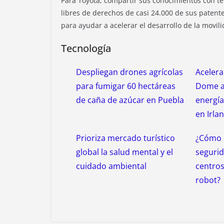
Para Toyota, compartir sus conocimientos con te
libres de derechos de casi 24.000 de sus patentes
para ayudar a acelerar el desarrollo de la movil
Tecnología
Despliegan drones agrícolas
Acelera
para fumigar 60 hectáreas
Dome a
de caña de azúcar en Puebla
energía
en Irla
Prioriza mercado turístico
¿Cómo p
global la salud mental y el
seguri
cuidado ambiental
centros
robot?