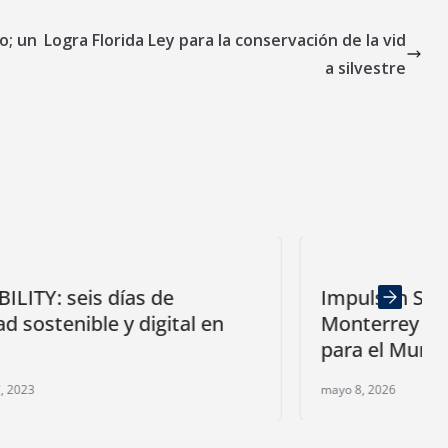
o; un
Logra Florida Ley para la conservación de la vid
a silvestre
Impulsan San Pedro y el Tec de
 en
Monterrey movilidad autónoma
para el Mundial 2026
mayo 8, 2026