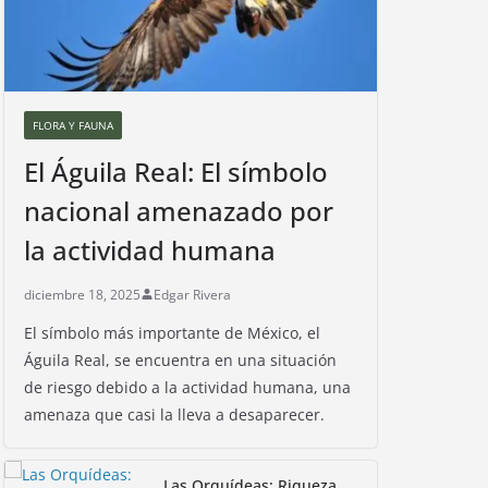
FLORA Y FAUNA
El Águila Real: El símbolo
nacional amenazado por
la actividad humana
diciembre 18, 2025
Edgar Rivera
El símbolo más importante de México, el
Águila Real, se encuentra en una situación
de riesgo debido a la actividad humana, una
amenaza que casi la lleva a desaparecer.
Las Orquídeas: Riqueza