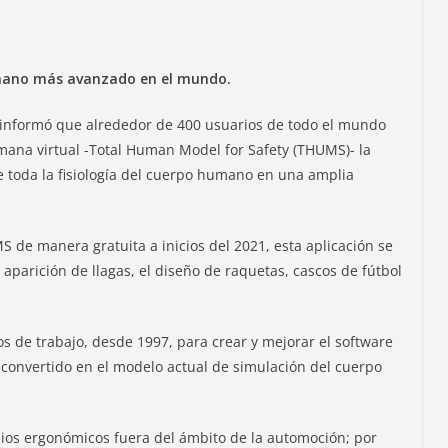
umano más avanzado en el mundo.
 informó que alrededor de 400 usuarios de todo el mundo
ana virtual -Total Human Model for Safety (THUMS)- la
e toda la fisiología del cuerpo humano en una amplia
S de manera gratuita a inicios del 2021, esta aplicación se
 aparición de llagas, el diseño de raquetas, cascos de fútbol
s de trabajo, desde 1997, para crear y mejorar el software
 convertido en el modelo actual de simulación del cuerpo
ios ergonómicos fuera del ámbito de la automoción; por