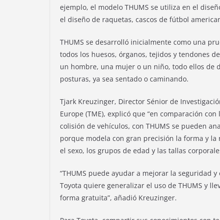
ejemplo, el modelo THUMS se utiliza en el diseño
el diseño de raquetas, cascos de fútbol americano
THUMS se desarrolló inicialmente como una prueba
todos los huesos, órganos, tejidos y tendones d
un hombre, una mujer o un niño, todo ellos de d
posturas, ya sea sentado o caminando.
Tjark Kreuzinger, Director Sénior de Investigac
Europe (TME), explicó que “en comparación con l
colisión de vehículos, con THUMS se pueden anali
porque modela con gran precisión la forma y l
el sexo, los grupos de edad y las tallas corporal
“THUMS puede ayudar a mejorar la seguridad y el
Toyota quiere generalizar el uso de THUMS y llev
forma gratuita”, añadió Kreuzinger.