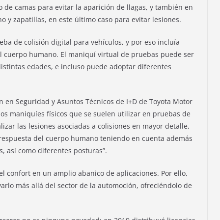
 de camas para evitar la aparición de llagas, y también en
 y zapatillas, en este último caso para evitar lesiones.
 de colisión digital para vehículos, y por eso incluía
el cuerpo humano. El maniquí virtual de pruebas puede ser
istintas edades, e incluso puede adoptar diferentes
ión en Seguridad y Asuntos Técnicos de I+D de Toyota Motor
os maniquíes físicos que se suelen utilizar en pruebas de
zar las lesiones asociadas a colisiones en mayor detalle,
a respuesta del cuerpo humano teniendo en cuenta además
es, así como diferentes posturas”.
 confort en un amplio abanico de aplicaciones. Por ello,
arlo más allá del sector de la automoción, ofreciéndolo de