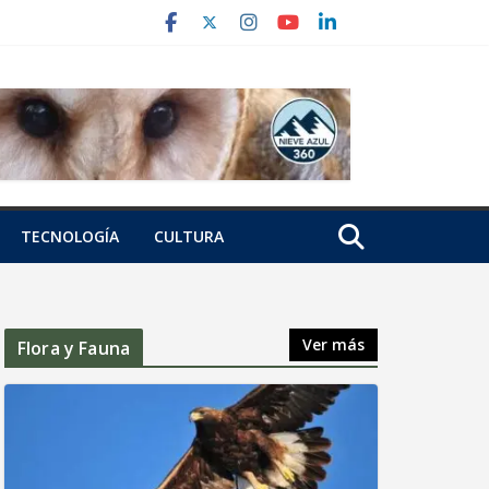
TECNOLOGÍA
CULTURA
Ver más
Flora y Fauna