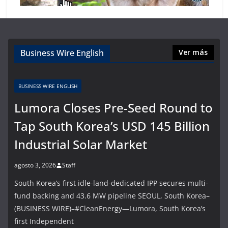
Business Wire English
Ver más
BUSINESS WIRE ENGLISH
Lumora Closes Pre-Seed Round to
Tap South Korea’s USD 145 Billion
Industrial Solar Market
agosto 3, 2026
Staff
South Korea’s first idle-land-dedicated IPP secures multi-
fund backing and 43.6 MW pipeline SEOUL, South Korea–
(BUSINESS WIRE)–#CleanEnergy—Lumora, South Korea’s
first Independent