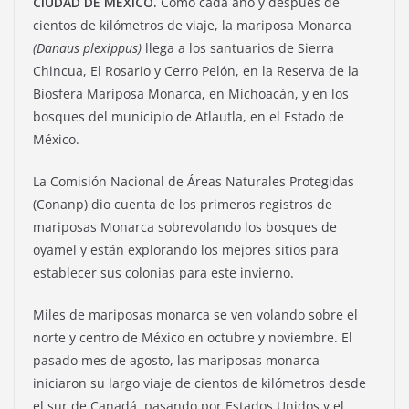
CIUDAD DE MÉXICO.
Como cada año y después de
cientos de kilómetros de viaje, la mariposa Monarca
(Danaus plexippus)
llega a los santuarios de Sierra
Chincua, El Rosario y Cerro Pelón, en la Reserva de la
Biosfera Mariposa Monarca, en Michoacán, y en los
bosques del municipio de Atlautla, en el Estado de
México.
La Comisión Nacional de Áreas Naturales Protegidas
(Conanp) dio cuenta de los primeros registros de
mariposas Monarca
sobrevolando los bosques de
oyamel y están explorando los mejores sitios para
establecer sus colonias para este invierno.
Miles de mariposas monarca se ven volando sobre el
norte y centro de México en octubre y noviembre. El
pasado mes de agosto, las mariposas monarca
iniciaron su largo viaje de cientos de kilómetros desde
el sur de Canadá, pasando por Estados Unidos y el