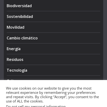
Biodiversidad
Sostenibilidad
Movilidad
Cambio climático
Energía
Residuos
Tecnología
Cultura
We use cookies on our website to give you the most
relevant experience by remembering your preferences
and repeat visits. By clicking “Accept”, you consent to the
use of ALL the cookies.
Do not sell my personal information
.