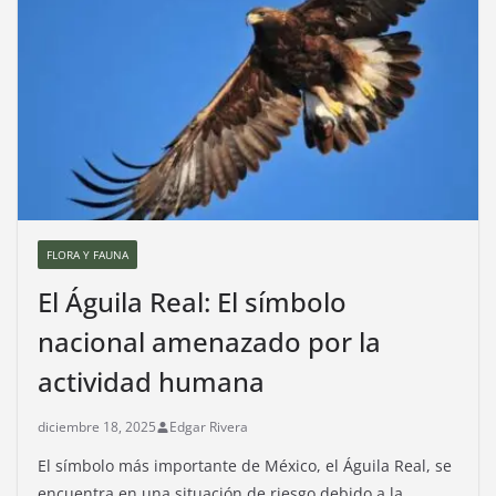
FLORA Y FAUNA
El Águila Real: El símbolo
nacional amenazado por la
actividad humana
diciembre 18, 2025
Edgar Rivera
El símbolo más importante de México, el Águila Real, se
encuentra en una situación de riesgo debido a la