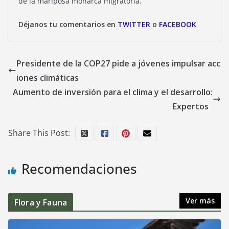
de la mariposa monarca migratoria.
Déjanos tu comentarios en
TWITTER
o
FACEBOOK
Presidente de la COP27 pide a jóvenes impulsar acc
iones climáticas
Aumento de inversión para el clima y el desarrollo:
Expertos
Share This Post:
Recomendaciones
Ver más
Flora y Fauna