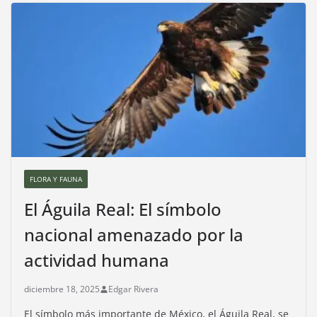
FLORA Y FAUNA
El Águila Real: El símbolo
nacional amenazado por la
actividad humana
diciembre 18, 2025
Edgar Rivera
El símbolo más importante de México, el Águila Real, se