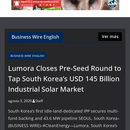
Business Wire English
Ver más
BUSINESS WIRE ENGLISH
Lumora Closes Pre-Seed Round to
Tap South Korea’s USD 145 Billion
Industrial Solar Market
agosto 3, 2026
Staff
South Korea’s first idle-land-dedicated IPP secures multi-
fund backing and 43.6 MW pipeline SEOUL, South Korea–
(BUSINESS WIRE)–#CleanEnergy—Lumora, South Korea’s