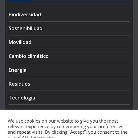
Biodiversidad
Sostenibilidad
Movilidad
Cambio climático
Energía
Residuos
Tecnología
Cultura
We use cookies on our website to give you the most
relevant experience by remembering your preferences
and repeat visits. By clicking “Accept”, you consent to the
use of ALL the cookies.