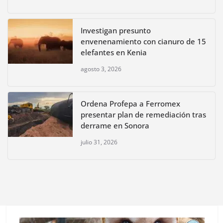
Investigan presunto
envenenamiento con cianuro de 15
elefantes en Kenia
agosto 3, 2026
Ordena Profepa a Ferromex
presentar plan de remediación tras
derrame en Sonora
julio 31, 2026