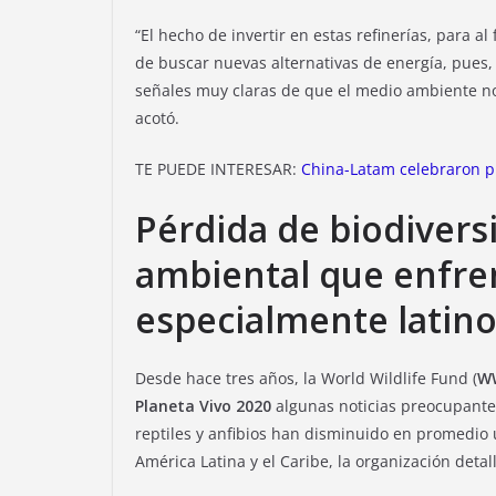
“El hecho de invertir en estas refinerías, para al
de buscar nuevas alternativas de energía, pues,
señales muy claras de que el medio ambiente no
acotó.
TE PUEDE INTERESAR:
China-Latam celebraron pri
Pérdida de biodiversi
ambiental que enfre
especialmente latin
Desde hace tres años, la World Wildlife Fund (
W
Planeta Vivo 2020
algunas noticias preocupantes
reptiles y anfibios han disminuido en promedio 
América Latina y el Caribe, la organización detal