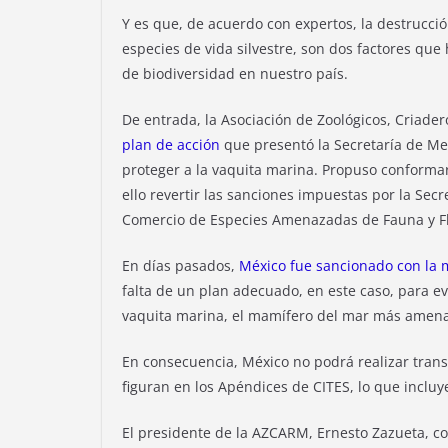
Y es que, de acuerdo con expertos, la destrucció
especies de vida silvestre, son dos factores que 
de biodiversidad en nuestro país.
De entrada, la Asociación de Zoológicos, Criade
plan de acción
que presentó la Secretaría de M
proteger a la vaquita marina. Propuso conform
ello revertir las sanciones impuestas por la Sec
Comercio de Especies Amenazadas de Fauna y Flor
En días pasados,
México fue sancionado con la 
falta de un plan adecuado, en este caso, para evi
vaquita marina, el mamífero del mar más amenaz
En consecuencia, México no podrá realizar trans
figuran en los Apéndices de CITES, lo que incluy
El presidente de la AZCARM, Ernesto Zazueta, c