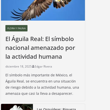
FLORA Y FAUNA
El Águila Real: El símbolo
nacional amenazado por
la actividad humana
diciembre 18, 2025
Edgar Rivera
El símbolo más importante de México, el
Águila Real, se encuentra en una situación
de riesgo debido a la actividad humana, una
amenaza que casi la lleva a desaparecer.
Las Orquídeas: Riqueza