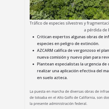
Tráfico de especies silvestres y fragmenta
a pérdida de 
Critican expertos algunas obras de inf
especies en peligro de extinción.
AZCARM califica de vergonzoso el plan
nueva comisión y nuevo plan para reve
Plantean especialistas la urgencia de 
realizar una aplicación efectiva del m
en suelo azteca.
La puesta en marcha de diversas obras de infrae
de totoaba en el Alto Golfo de California, son d
la presente administración federal.