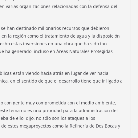
 varias organizaciones relacionadas con la defensa del
e se han destinado millonarios recursos que debieron
 en la región como el tratamiento de agua y la disposición
hecho estas inversiones en una obra que ha sido tan
que ha generado, incluso en Áreas Naturales Protegidas
úblicas están viendo hacia atrás en lugar de ver hacia
ca, en el sentido de que el desarrollo tiene que ir ligado a
rado con gente muy comprometida con el medio ambiente,
este tema no es una prioridad para la administración del
a de ello, dijo, no sólo son los ataques a los
 de estos megaproyectos como la Refinería de Dos Bocas y