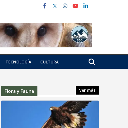
TECNOLOGÍA
CULTURA
Ver más
Flora y Fauna