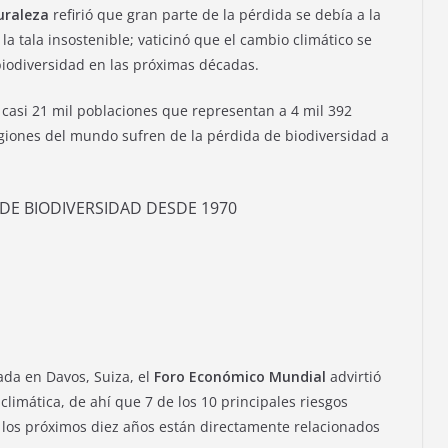
uraleza
refirió que gran parte de la pérdida se debía a la
 la tala insostenible; vaticinó que el cambio climático se
 biodiversidad en las próximas décadas.
 casi 21 mil poblaciones que representan a 4 mil 392
egiones del mundo sufren de la pérdida de biodiversidad a
 DE BIODIVERSIDAD DESDE 1970
ada en Davos, Suiza, el
Foro Económico Mundial
advirtió
limática, de ahí que 7 de los 10 principales riesgos
los próximos diez años están directamente relacionados