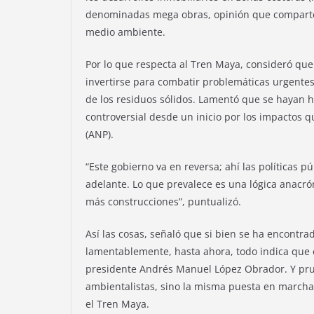
denominadas mega obras, opinión que comparten
medio ambiente.
Por lo que respecta al Tren Maya, consideró qu
invertirse para combatir problemáticas urgentes
de los residuos sólidos. Lamentó que se hayan 
controversial desde un inicio por los impactos 
(ANP).
“Este gobierno va en reversa; ahí las políticas p
adelante. Lo que prevalece es una lógica anacróni
más construcciones”, puntualizó.
Así las cosas, señaló que si bien se ha encont
lamentablemente, hasta ahora, todo indica que 
presidente Andrés Manuel López Obrador. Y prueb
ambientalistas, sino la misma puesta en marcha
el Tren Maya.