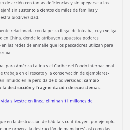
 de acción con tantas deficiencias y sin apegarse a los
ejará sin sustento a cientos de miles de familias y
estra biodiversidad.
ente relacionada con la pesca ilegal de totoaba, cuya vejiga
ujo en China, donde le atribuyen supuestos poderes
 en las redes de enmalle que los pescadores utilizan para
fornia.
onal para América Latina y el Caribe del Fondo Internacional
ue trabaja en el rescate y la conservación de ejemplares-
han influido en la pérdida de biodiversidad:
cambio
re y la destrucción y fragmentación de ecosistemas
.
 vida silvestre en linea; eliminan 11 millones de
que en la destrucción de hábitats contribuyen, por ejemplo,
(lo que provoca la destrucción de manglares) así como las