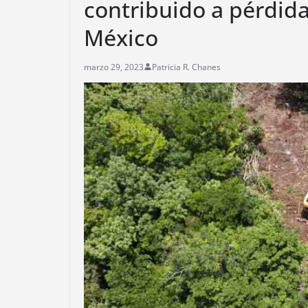
contribuido a pérdida
México
marzo 29, 2023
Patricia R. Chanes