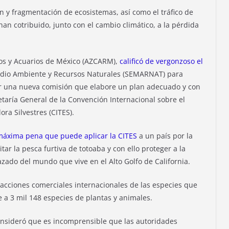
n y fragmentación de ecosistemas, así como el tráfico de
han cotribuido, junto con el cambio climático, a la pérdida
ros y Acuarios de México (AZCARM),
calificó de vergonzoso el
edio Ambiente y Recursos Naturales (SEMARNAT) para
ar una nueva comisión que elabore un plan adecuado y con
retaría General de la Convención Internacional sobre el
a Silvestres (CITES).
máxima pena que puede aplicar la CITES
a un país por la
tar la pesca furtiva de totoaba y con ello proteger a la
ado del mundo que vive en el Alto Golfo de California.
acciones comerciales internacionales de las especies que
e a 3 mil 148 especies de plantas y animales.
onsideró que es incomprensible que las autoridades