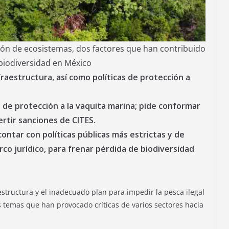
ción de ecosistemas, dos factores que han contribuido
biodiversidad en México
raestructura, así como políticas de protección a
 de protección a la vaquita marina; pide conformar
rtir sanciones de CITES.
contar con políticas públicas más estrictas y de
arco jurídico, para frenar pérdida de biodiversidad
structura y el inadecuado plan para impedir la pesca ilegal
os temas que han provocado críticas de varios sectores hacia