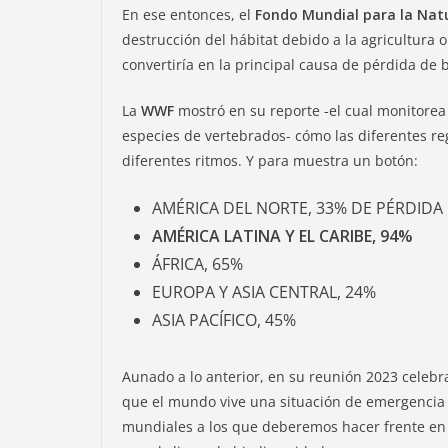
En ese entonces, el
Fondo Mundial para la Nat
destrucción del hábitat debido a la agricultura o
convertiría en la principal causa de pérdida de
La
WWF
mostró en su reporte -el cual monitorea
especies de vertebrados- cómo las diferentes r
diferentes ritmos. Y para muestra un botón:
AMÉRICA DEL NORTE, 33% DE PÉRDIDA
AMÉRICA LATINA Y EL CARIBE, 94%
ÁFRICA, 65%
EUROPA Y ASIA CENTRAL, 24%
ASIA PACÍFICO, 45%
Aunado a lo anterior, en su reunión 2023 celebr
que el mundo vive una situación de emergencia c
mundiales a los que deberemos hacer frente en 