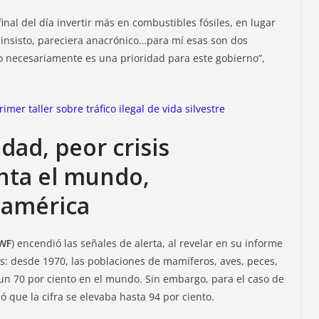
 final del día invertir más en combustibles fósiles, en lugar
 insisto, pareciera anacrónico…para mí esas son dos
 necesariamente es una prioridad para este gobierno”,
mer taller sobre tráfico ilegal de vida silvestre
dad, peor crisis
nta el mundo,
oamérica
WF
) encendió las señales de alerta, al revelar en su informe
: desde 1970, las poblaciones de mamíferos, aves, peces,
un 70 por ciento en el mundo. Sin embargo, para el caso de
ló que la cifra se elevaba hasta 94 por ciento.