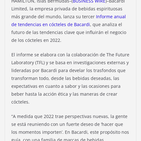
HAMILTON, Islas Bermudas–(
BUSINESS WIRE
)–Bacardi
Limited, la empresa privada de bebidas espirituosas
más grande del mundo, lanza su tercer
Informe anual
de tendencias en cócteles de Bacardi
, que analiza el
futuro de las tendencias clave que influirán el negocio
de los cócteles en 2022.
El informe se elabora con la colaboración de The Future
Laboratory (TFL) y se basa en investigaciones externas y
lideradas por Bacardi para develar los trasfondos que
transforman todo, desde las bebidas deseadas, las
expectativas en cuanto a sabor y las ocasiones para
beber hasta la acción ética y las maneras de crear
cócteles.
“A medida que 2022 trae perspectivas nuevas, la gente
se está reuniendo con un fuerte deseo de ‘hacer que
los momentos importen’. En Bacardi, este propósito nos
guía, con una familia de marcas de bebidas