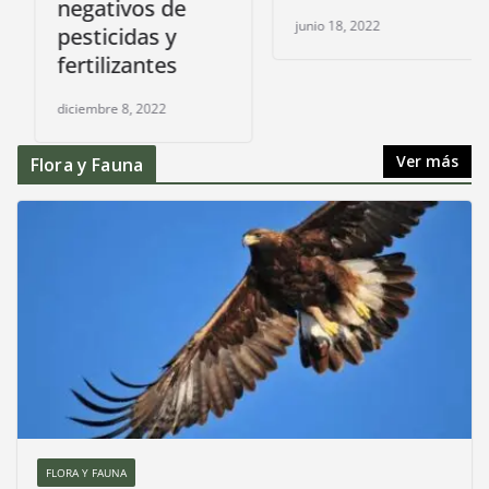
negativos de
junio 18, 2022
pesticidas y
fertilizantes
diciembre 8, 2022
Ver más
Flora y Fauna
FLORA Y FAUNA