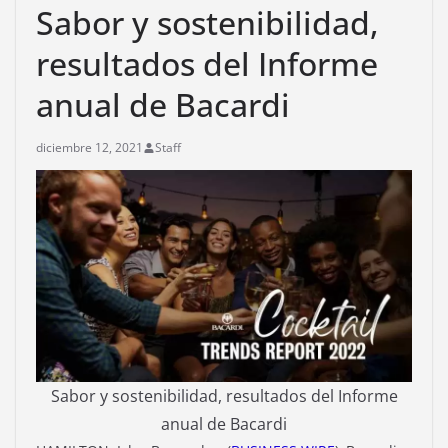
Sabor y sostenibilidad,
resultados del Informe
anual de Bacardi
diciembre 12, 2021
Staff
Sabor y sostenibilidad, resultados del Informe
anual de Bacardi