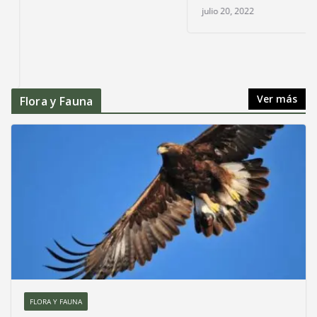
julio 20, 2022
Ver más
Flora y Fauna
FLORA Y FAUNA