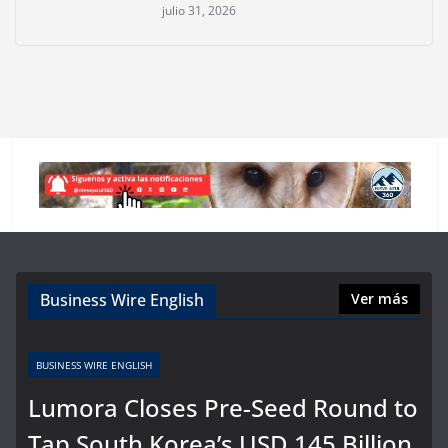
julio 31, 2026
Business Wire English
Ver más
BUSINESS WIRE ENGLISH
Lumora Closes Pre-Seed Round to
Tap South Korea’s USD 145 Billion