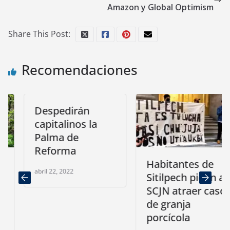
Amazon y Global Optimism
Share This Post:
Recomendaciones
Despedirán
capitalinos la
Palma de
Reforma
Habitantes de
abril 22, 2022
Sitilpech piden a
SCJN atraer caso
de granja
porcícola