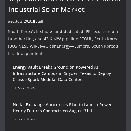
Industrial Solar Market
agosto 3, 2026
Staff
South Korea’s first idle-land-dedicated IPP secures multi-
fund backing and 43.6 MW pipeline SEOUL, South Korea–
(BUSINESS WIRE)–#CleanEnergy—Lumora, South Korea’s
first Independent
Energy Vault Breaks Ground on Powered AI
Infrastructure Campus in Snyder, Texas to Deploy
Crusoe Spark Modular Data Centers
julio 27, 2026
Nodal Exchange Announces Plan to Launch Power
Hourly Futures Contracts on August 31st
julio 20, 2026