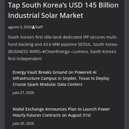
Tap South Korea’s USD 145 Billion
Industrial Solar Market
agosto 3, 2026
Staff
South Korea’s first idle-land-dedicated IPP secures multi-
fund backing and 43.6 MW pipeline SEOUL, South Korea–
(BUSINESS WIRE)–#CleanEnergy—Lumora, South Korea’s
first Independent
Energy Vault Breaks Ground on Powered AI
Infrastructure Campus in Snyder, Texas to Deploy
Crusoe Spark Modular Data Centers
julio 27, 2026
Nodal Exchange Announces Plan to Launch Power
Hourly Futures Contracts on August 31st
julio 20, 2026