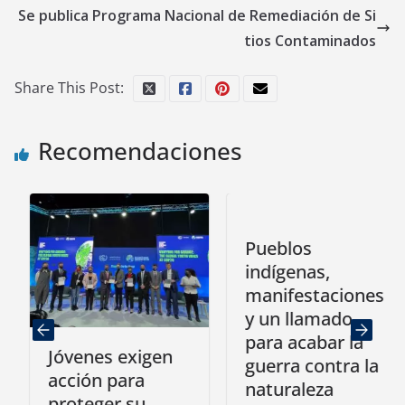
Se publica Programa Nacional de Remediación de Si
tios Contaminados
Share This Post:
Recomendaciones
Pueblos
indígenas,
manifestaciones
y un llamado
para acabar la
Jóvenes exigen
guerra contra la
acción para
naturaleza
proteger su